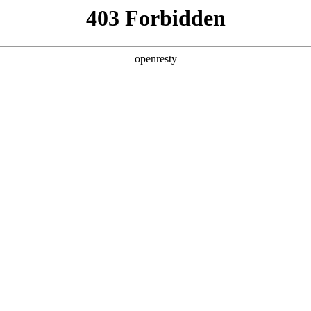
产品及服务
行业解决方案
合作伙伴
投资者关系